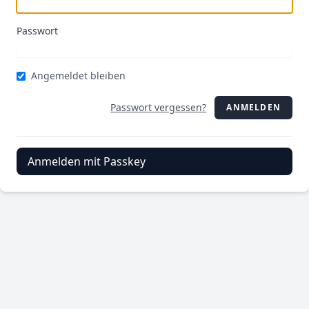
Passwort
Angemeldet bleiben
Passwort vergessen?
ANMELDEN
Anmelden mit Passkey