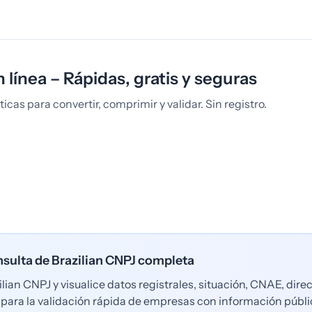
n línea – Rápidas, gratis y seguras
cas para convertir, comprimir y validar. Sin registro.
sulta de Brazilian CNPJ completa
lian CNPJ y visualice datos registrales, situación, CNAE, dire
l para la validación rápida de empresas con información públ