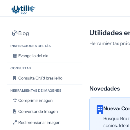
Utilidades e
Blog
Herramientas prácti
INSPIRACIONES DEL DÍA
Evangelio del día
CONSULTAS
Consulta CNPJ brasileño
Novedades
HERRAMIENTAS DE IMÁGENES
Comprimir imagen
Nueva: Con
Conversor de Imagen
Busque Brazi
Redimensionar imagen
socios. Idea