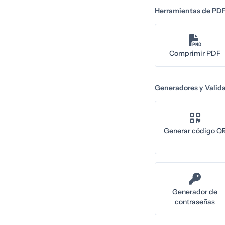
Herramientas de PD
Comprimir PDF
Generadores y Valid
Generar código Q
Generador de
contraseñas