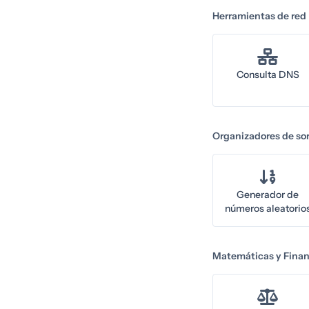
Herramientas de red
Consulta DNS
Organizadores de so
Generador de
números aleatorio
Matemáticas y Fina