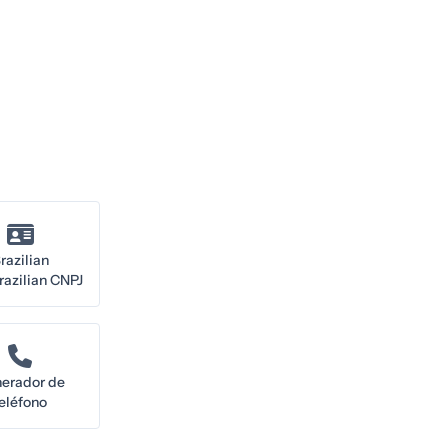
razilian
azilian CNPJ
erador de
eléfono