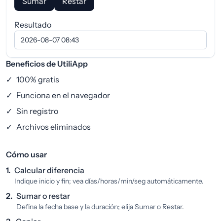
Sumar
Restar
Resultado
Beneficios de UtiliApp
✓
100% gratis
✓
Funciona en el navegador
✓
Sin registro
✓
Archivos eliminados
Cómo usar
1.
Calcular diferencia
Indique inicio y fin; vea días/horas/min/seg automáticamente.
2.
Sumar o restar
Defina la fecha base y la duración; elija Sumar o Restar.