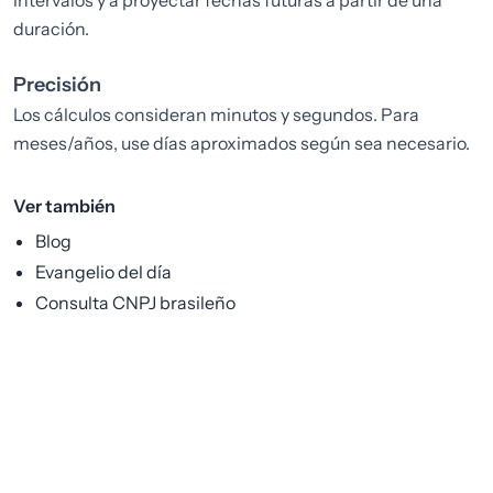
intervalos y a proyectar fechas futuras a partir de una
duración.
Precisión
Los cálculos consideran minutos y segundos. Para
meses/años, use días aproximados según sea necesario.
Ver también
Blog
Evangelio del día
Consulta CNPJ brasileño