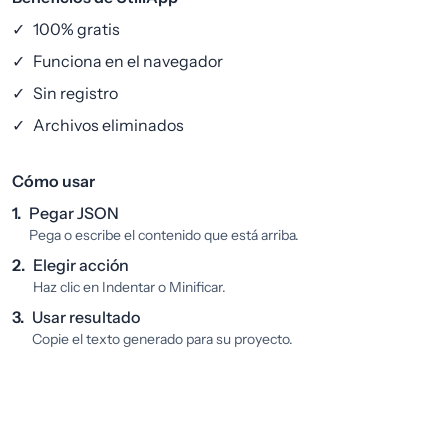
✓
100% gratis
✓
Funciona en el navegador
✓
Sin registro
✓
Archivos eliminados
Cómo usar
1.
Pegar JSON
Pega o escribe el contenido que está arriba.
2.
Elegir acción
Haz clic en Indentar o Minificar.
3.
Usar resultado
Copie el texto generado para su proyecto.