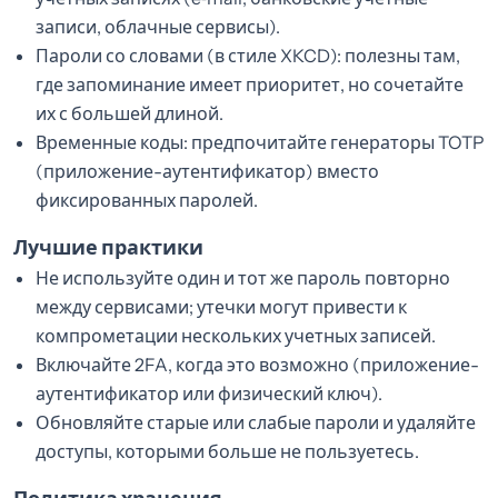
записи, облачные сервисы).
Пароли со словами (в стиле XKCD): полезны там,
где запоминание имеет приоритет, но сочетайте
их с большей длиной.
Временные коды: предпочитайте генераторы TOTP
(приложение-аутентификатор) вместо
фиксированных паролей.
Лучшие практики
Не используйте один и тот же пароль повторно
между сервисами; утечки могут привести к
компрометации нескольких учетных записей.
Включайте 2FA, когда это возможно (приложение-
аутентификатор или физический ключ).
Обновляйте старые или слабые пароли и удаляйте
доступы, которыми больше не пользуетесь.