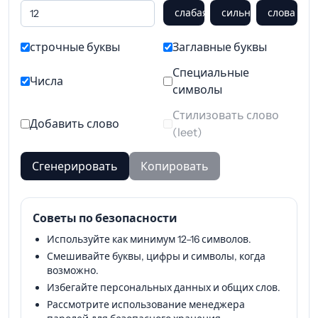
слабая
сильный
слова
строчные буквы
Заглавные буквы
Специальные
Числа
символы
Стилизовать слово
Добавить слово
(leet)
Сгенерировать
Копировать
Советы по безопасности
Используйте как минимум 12–16 символов.
Смешивайте буквы, цифры и символы, когда
возможно.
Избегайте персональных данных и общих слов.
Рассмотрите использование менеджера