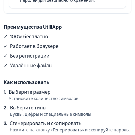
паролей для безопасного хранения.
Преимущества UtiliApp
✓
100% бесплатно
✓
Работает в браузере
✓
Без регистрации
✓
Удалённые файлы
Как использовать
1.
Выберите размер
Установите количество символов
2.
Выберите типы
Буквы, цифры и специальные символы
3.
Сгенерировать и скопировать
Нажмите на кнопку «Генерировать» и скопируйте пароль.