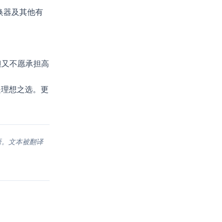
转换器及其他有
但又不愿承担高
理想之选。更
萄牙语。文本被翻译