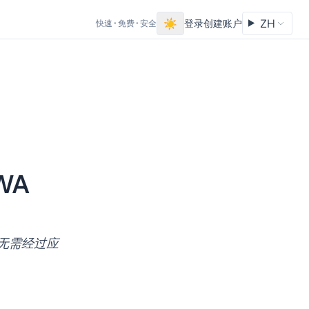
☀
ZH
登录
创建账户
快速 • 免费 • 安全
WA
变为无需经过应