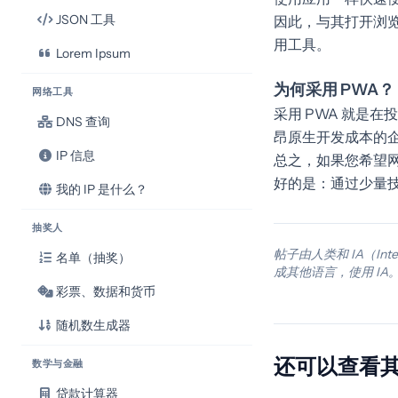
JSON 工具
因此，与其打开浏览
用工具。
Lorem Ipsum
为何采用 PWA？
网络工具
采用 PWA 就是在
DNS 查询
昂原生开发成本的
IP 信息
总之，如果您希望
好的是：通过少量
我的 IP 是什么？
抽奖人
帖子由人类和 IA（Int
名单（抽奖）
成其他语言，使用 IA
彩票、数据和货币
随机数生成器
还可以查看其
数学与金融
贷款计算器