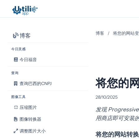
博客
/
将您的网站变
博客
今日灵感
今日福音
查询
将您的网
查询巴西的CNPJ
28/10/2025
图像工具
压缩图片
发现 Progres
用商店即可安装
图像转换器
调整图片大小
将您的网站转换