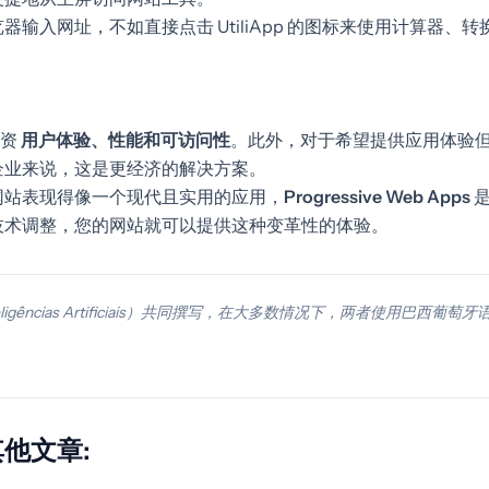
器输入网址，不如直接点击 UtiliApp 的图标来使用计算器、
投资
用户体验、性能和可访问性
。此外，对于希望提供应用体验
企业来说，这是更经济的解决方案。
网站表现得像一个现代且实用的应用，
Progressive Web Apps
是
技术调整，您的网站就可以提供这种变革性的体验。
eligências Artificiais）共同撰写，在大多数情况下，两者使用巴西葡
。
他文章: