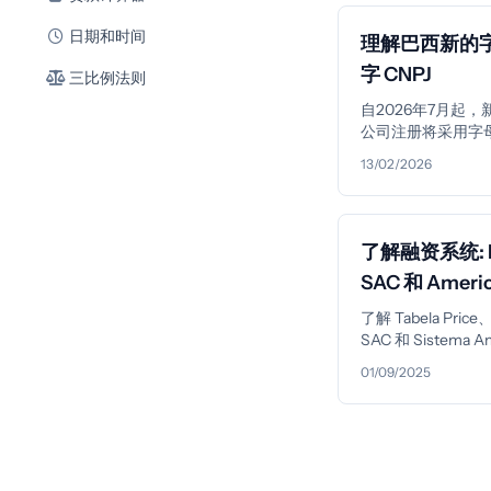
日期和时间
理解巴西新的
字 CNPJ
三比例法则
自2026年7月起，
公司注册将采用字
合的 CNPJ 格式
13/02/2026
生哪些变化、哪些
变，以及如何做好
了解融资系统: Pr
SAC 和 Ameri
了解 Tabela Price
SAC 和 Sistema A
之间的差异。比较
01/09/2025
点并选择最适合您