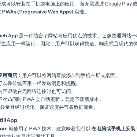
以安装在手机或电脑上的应用，而无需通过 Google Play 或 Ap
过
PWAs (Progressive Web Apps)
实现。
Web App
是一种结合了网站与应用优点的技术。它像普通网站一
原生应用一样运行。因此，用户可以获得快速、响应式且现代的
应用商店：
用户可以将网站直接添加到手机主屏或桌面。
可以像传统应用一样发送消息和提醒。
内容即使在无网络连接时也可访问。
下次访问时 PWA 会自动更新，无需下载新版本。
A 轻量且经过优化，保证速度并节省数据流量。
liApp
.com
就使用了 PWA 技术。这意味着您可以
在电脑或手机上安装 Ut
便捷地从主屏访问网站工具。