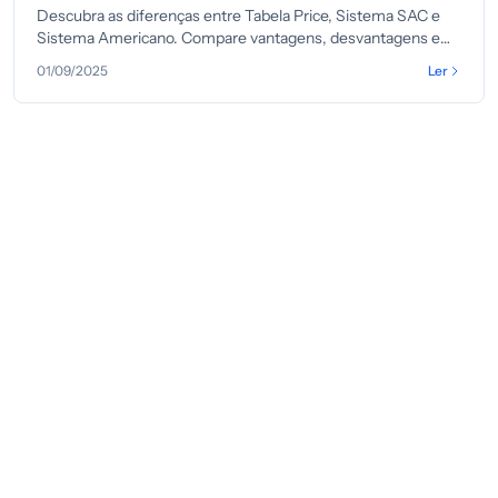
Descubra as diferenças entre Tabela Price, Sistema SAC e
Sistema Americano. Compare vantagens, desvantagens e
escolha o melhor para você.
01/09/2025
Ler