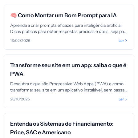
🧠 Como Montar um Bom Prompt para IA
Aprenda a criar prompts eficazes para inteligência artificial.
Dicas práticas para obter respostas precisas e úteis, seja para
textos, imagens, código ou automação.
13/02/2026
Ler
Transforme seu site em um app: saiba o que é
PWA
Descubra o que são Progressive Web Apps (PWA) e como
transformar seu site em um aplicativo instalável, sem passar
por lojas de apps. Aprenda os benefícios e como funciona.
28/10/2025
Ler
Entenda os Sistemas de Financiamento:
Price, SAC e Americano