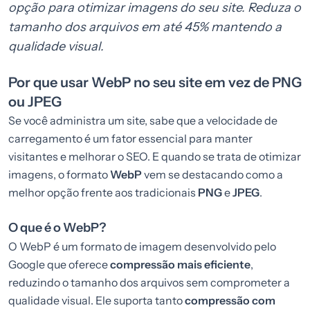
opção para otimizar imagens do seu site. Reduza o
tamanho dos arquivos em até 45% mantendo a
qualidade visual.
Por que usar WebP no seu site em vez de PNG
ou JPEG
Se você administra um site, sabe que a velocidade de
carregamento é um fator essencial para manter
visitantes e melhorar o SEO. E quando se trata de otimizar
imagens, o formato
WebP
vem se destacando como a
melhor opção frente aos tradicionais
PNG
e
JPEG
.
O que é o WebP?
O WebP é um formato de imagem desenvolvido pelo
Google que oferece
compressão mais eficiente
,
reduzindo o tamanho dos arquivos sem comprometer a
qualidade visual. Ele suporta tanto
compressão com