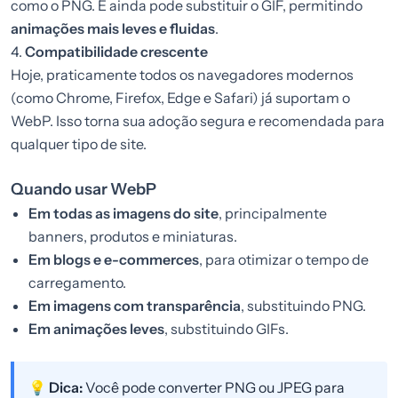
como o PNG. E ainda pode substituir o GIF, permitindo
animações mais leves e fluidas
.
4.
Compatibilidade crescente
Hoje, praticamente todos os navegadores modernos
(como Chrome, Firefox, Edge e Safari) já suportam o
WebP. Isso torna sua adoção segura e recomendada para
qualquer tipo de site.
Quando usar WebP
Em todas as imagens do site
, principalmente
banners, produtos e miniaturas.
Em blogs e e-commerces
, para otimizar o tempo de
carregamento.
Em imagens com transparência
, substituindo PNG.
Em animações leves
, substituindo GIFs.
💡 Dica:
Você pode converter PNG ou JPEG para