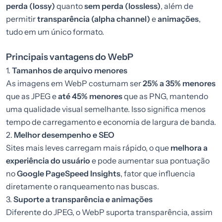
perda (lossy)
quanto
sem perda (lossless)
, além de
permitir
transparência (alpha channel)
e
animações
,
tudo em um único formato.
Principais vantagens do WebP
1.
Tamanhos de arquivo menores
As imagens em WebP costumam ser
25% a 35% menores
que as JPEG e
até 45% menores
que as PNG, mantendo
uma qualidade visual semelhante. Isso significa menos
tempo de carregamento e economia de largura de banda.
2.
Melhor desempenho e SEO
Sites mais leves carregam mais rápido, o que
melhora a
experiência do usuário
e pode aumentar sua pontuação
no
Google PageSpeed Insights
, fator que influencia
diretamente o ranqueamento nas buscas.
3.
Suporte a transparência e animações
Diferente do JPEG, o WebP suporta transparência, assim