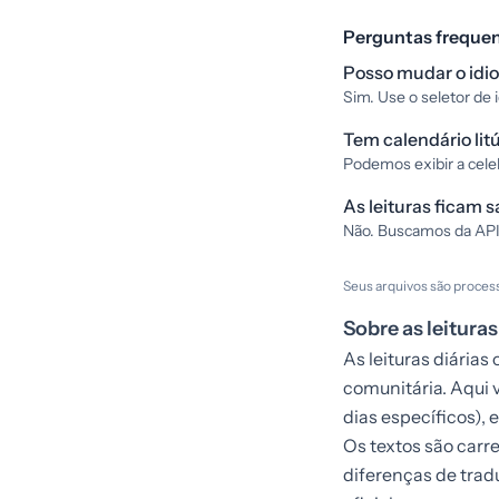
Perguntas freque
Posso mudar o idi
Sim. Use o seletor de 
Tem calendário lit
Podemos exibir a cele
As leituras ficam s
Não. Buscamos da API
Seus arquivos são proces
Sobre as leituras
As leituras diária
comunitária. Aqui 
dias específicos), 
Os textos são car
diferenças de trad