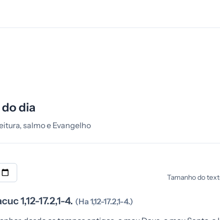
 do dia
 leitura, salmo e Evangelho
Tamanho do text
cuc 1,12-17.2,1-4.
(Ha 1,12-17.2,1-4.)