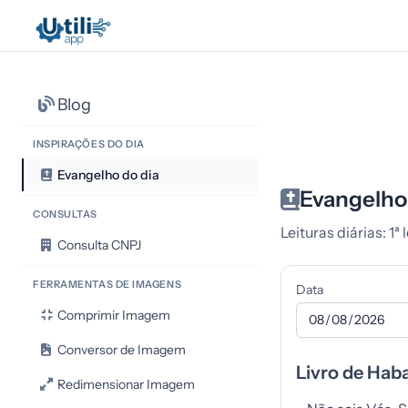
Blog
INSPIRAÇÕES DO DIA
Evangelho do dia
Evangelho
CONSULTAS
Leituras diárias: 1ª
Consulta CNPJ
FERRAMENTAS DE IMAGENS
Data
Comprimir Imagem
Conversor de Imagem
Livro de Haba
Redimensionar Imagem