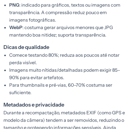
PNG
: indicado para gráficos, textos ou imagens com
transparência. A compressão reduz pouco em
imagens fotográficas.
WebP
: costuma gerar arquivos menores que JPG
mantendo boa nitidez; suporta transparência.
Dicas de qualidade
Comece testando 80%; reduza aos poucos até notar
perda visível.
Imagens muito nítidas/detalhadas podem exigir 85–
90% para evitar artefatos.
Para thumbnails e pré‑vias, 60–70% costuma ser
suficiente.
Metadados e privacidade
Durante a recompactação, metadados EXIF (como GPS e
modelo da câmera) tendem a ser removidos, reduzindo o
tamanho e protegendo informações sensíveis. Ainda