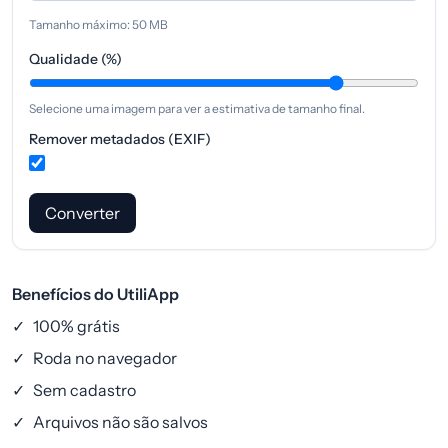
Tamanho máximo: 50 MB
Qualidade (%)
Selecione uma imagem para ver a estimativa de tamanho final.
Remover metadados (EXIF)
Converter
Benefícios do UtiliApp
✓
100% grátis
✓
Roda no navegador
✓
Sem cadastro
✓
Arquivos não são salvos