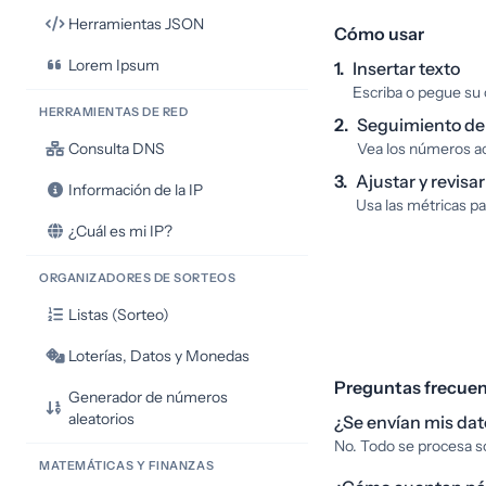
Herramientas JSON
Cómo usar
Lorem Ipsum
1.
Insertar texto
Escriba o pegue su
HERRAMIENTAS DE RED
2.
Seguimiento de
Consulta DNS
Vea los números ac
3.
Ajustar y revisar
Información de la IP
Usa las métricas par
¿Cuál es mi IP?
ORGANIZADORES DE SORTEOS
Listas (Sorteo)
Loterías, Datos y Monedas
Preguntas frecue
Generador de números
aleatorios
¿Se envían mis dat
No. Todo se procesa s
MATEMÁTICAS Y FINANZAS