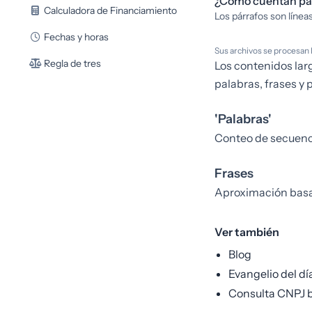
¿Cómo cuentan pá
Calculadora de Financiamiento
Los párrafos son líneas
Fechas y horas
Sus archivos se procesan 
Regla de tres
Los contenidos lar
palabras, frases y 
'Palabras'
Conteo de secuenci
Frases
Aproximación basada
Ver también
Blog
Evangelio del dí
Consulta CNPJ b