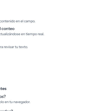
 contenido en el campo.
l conteo
tualizándose en tiempo real.
a revisar tu texto.
ntes
os?
olo en tu navegador.