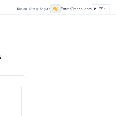
☀
ES
Entrar
Crear cuenta
Rápido • Gratis • Seguro
s