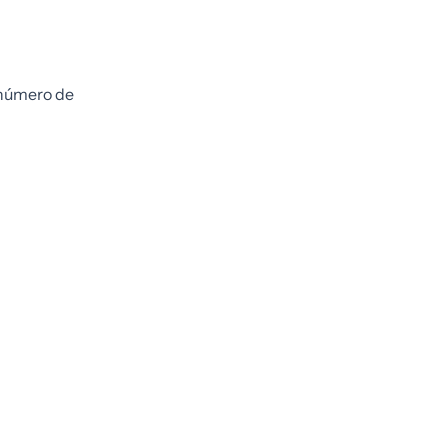
 número de