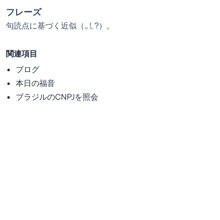
フレーズ
句読点に基づく近似（., !, ?）。
関連項目
ブログ
本日の福音
ブラジルのCNPJを照会