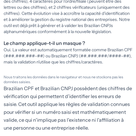
des chiffres), 4 caractères pour l'ordre/filiale (peuvent être des
lettres ou des chiffres), et 2 chiffres vérificateurs (uniquement des
chiffres). Cette évolution vise à accroître la capacité d'identification
et à améliorer la gestion du registre national des entreprises. Notre
outil est déjà prêt à générer et à valider les Brazilian CNPJs
alphanumériques conformément à la nouvelle législation.
Le champ applique-t-il un masque ?
Oui. La valeur est automatiquement formatée comme Brazilian CPF
(###.###.###-##) ou Brazilian CNPJ (##.###.###/####-##),
mais la validation n'utilise que les chiffres/caractères.
Nous traitons les données dans le navigateur et nous ne stockons pas les
données saisies.
Brazilian CPF et Brazilian CNPJ possèdent des chiffres de
vérification qui permettent d'identifier les erreurs de
saisie. Cet outil applique les règles de validation connues
pour vérifier si un numéro saisi est mathématiquement
valide, ce qui n'implique pas l'existence ni l'affiliation à
une personne ou une entreprise réelle.