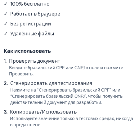
✓
100% бесплатно
✓
Работает в браузере
✓
Без регистрации
✓
Удалённые файлы
Как использовать
1.
Проверить документ
Введите бразильский CPF или CNPJ в поле и нажмите
Проверить.
2.
Сгенерировать для тестирования
Нажмите на “Сгенерировать бразильский CPF” или
“Сгенерировать бразильский CNPJ”, чтобы получить
действительный документ для разработки.
3.
Копировать/Использовать
Используйте значение только в тестовых средах, никогда
в продакшене.