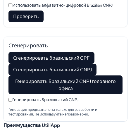
Использовать алфавитно-цифровой Brazilian CNPJ
Проверить
Сгенерировать
Сгенерировать бразильский CPF
Сгенерировать бразильский CNPJ
Генерировать Бразильский CNPJ головного
офиса
Генерировать Бразильский CNPJ
Генерация предназначена только для разработки и
тестирования. Не используйте неправомерно.
Преимущества UtiliApp