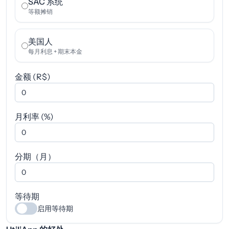
SAC 系统
等额摊销
美国人
每月利息 + 期末本金
金额 (R$)
月利率 (%)
分期（月）
等待期
启用等待期
启用等待期