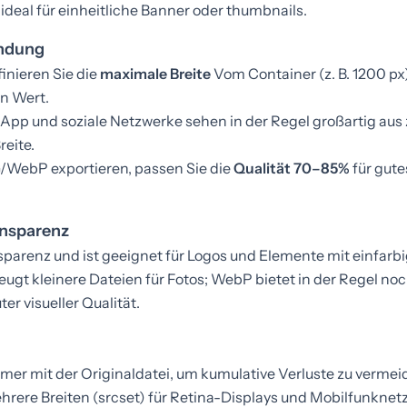
ideal für einheitliche Banner oder thumbnails.
endung
inieren Sie die
maximale Breite
Vom Container (z. B. 1200 px
en Wert.
sApp und soziale Netzwerke sehen in der Regel großartig aus
reite.
/WebP exportieren, passen Sie die
Qualität 70–85%
für gute
ansparenz
parenz und ist geeignet für Logos und Elemente mit einfarb
eugt kleinere Dateien für Fotos; WebP bietet in der Regel noc
er visueller Qualität.
mer mit der Originaldatei, um kumulative Verluste zu vermei
hrere Breiten (srcset) für Retina-Displays und Mobilfunknet