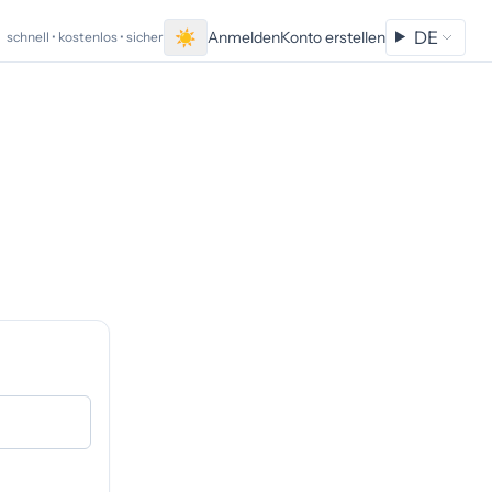
☀
DE
Anmelden
Konto erstellen
schnell • kostenlos • sicher