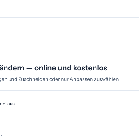
 ändern — online und kostenlos
egen und Zuschneiden oder nur Anpassen auswählen.
tei aus
MB