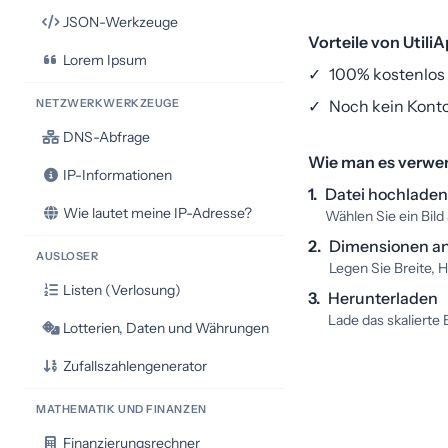
JSON-Werkzeuge
Vorteile von Utili
Lorem Ipsum
✓
100% kostenlos
NETZWERKWERKZEUGE
✓
Noch kein Kont
DNS-Abfrage
Wie man es verwe
IP-Informationen
1.
Datei hochladen
Wie lautet meine IP-Adresse?
Wählen Sie ein Bild
2.
Dimensionen a
AUSLOSER
Legen Sie Breite, 
Listen (Verlosung)
3.
Herunterladen
Lade das skalierte 
Lotterien, Daten und Währungen
Zufallszahlengenerator
MATHEMATIK UND FINANZEN
Finanzierungsrechner