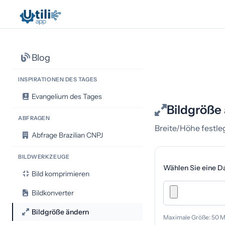
Blog
INSPIRATIONEN DES TAGES
Evangelium des Tages
Bildgröße
ABFRAGEN
Breite/Höhe festl
Abfrage Brazilian CNPJ
BILDWERKZEUGE
Wählen Sie eine Da
Bild komprimieren
Bildkonverter
Bildgröße ändern
Maximale Größe: 50 