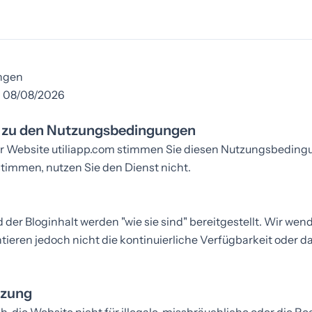
ngen
t: 08/08/2026
 zu den Nutzungsbedingungen
er Website utiliapp.com stimmen Sie diesen Nutzungsbeding
timmen, nutzen Sie den Dienst nicht.
der Bloginhalt werden "wie sie sind" bereitgestellt. Wir wen
ntieren jedoch nicht die kontinuierliche Verfügbarkeit oder d
tzung