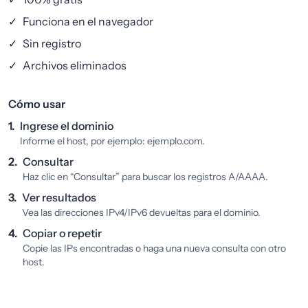
✓
Funciona en el navegador
✓
Sin registro
✓
Archivos eliminados
Cómo usar
1.
Ingrese el dominio
Informe el host, por ejemplo: ejemplo.com.
2.
Consultar
Haz clic en “Consultar” para buscar los registros A/AAAA.
3.
Ver resultados
Vea las direcciones IPv4/IPv6 devueltas para el dominio.
4.
Copiar o repetir
Copie las IPs encontradas o haga una nueva consulta con otro
host.