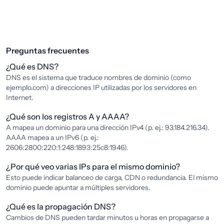
Preguntas frecuentes
¿Qué es DNS?
DNS es el sistema que traduce nombres de dominio (como
ejemplo.com) a direcciones IP utilizadas por los servidores en
Internet.
¿Qué son los registros A y AAAA?
A mapea un dominio para una dirección IPv4 (p. ej.: 93.184.216.34).
AAAA mapea a un IPv6 (p. ej.:
2606:2800:220:1:248:1893:25c8:1946).
¿Por qué veo varias IPs para el mismo dominio?
Esto puede indicar balanceo de carga, CDN o redundancia. El mismo
dominio puede apuntar a múltiples servidores.
¿Qué es la propagación DNS?
Cambios de DNS pueden tardar minutos u horas en propagarse a