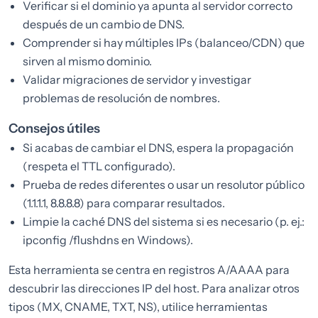
Verificar si el dominio ya apunta al servidor correcto
después de un cambio de DNS.
Comprender si hay múltiples IPs (balanceo/CDN) que
sirven al mismo dominio.
Validar migraciones de servidor y investigar
problemas de resolución de nombres.
Consejos útiles
Si acabas de cambiar el DNS, espera la propagación
(respeta el TTL configurado).
Prueba de redes diferentes o usar un resolutor público
(1.1.1.1, 8.8.8.8) para comparar resultados.
Limpie la caché DNS del sistema si es necesario (p. ej.:
ipconfig /flushdns en Windows).
Esta herramienta se centra en registros A/AAAA para
descubrir las direcciones IP del host. Para analizar otros
tipos (MX, CNAME, TXT, NS), utilice herramientas