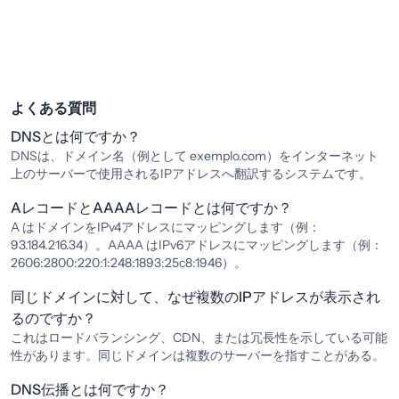
よくある質問
DNSとは何ですか？
DNSは、ドメイン名（例として exemplo.com）をインターネット
上のサーバーで使用されるIPアドレスへ翻訳するシステムです。
AレコードとAAAAレコードとは何ですか？
A はドメインをIPv4アドレスにマッピングします（例：
93.184.216.34）。AAAA はIPv6アドレスにマッピングします（例：
2606:2800:220:1:248:1893:25c8:1946）。
同じドメインに対して、なぜ複数のIPアドレスが表示され
るのですか？
これはロードバランシング、CDN、または冗長性を示している可能
性があります。同じドメインは複数のサーバーを指すことがある。
DNS伝播とは何ですか？