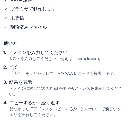
✓
ブラウザで動作します
✓
未登録
✓
削除済みファイル
使い方
1.
ドメインを入力してください
ホストを入力してください。例えば: exemplo.com。
2.
照会
「照会」をクリックして、A/AAAA レコードを検索します。
3.
結果を表示
ドメインに対して返されるIPv4/IPv6アドレスを表示してくださ
い。
4.
コピーするか、繰り返す
見つかったIPアドレスをコピーするか、別のホストで新しいク
エリを実行してください。