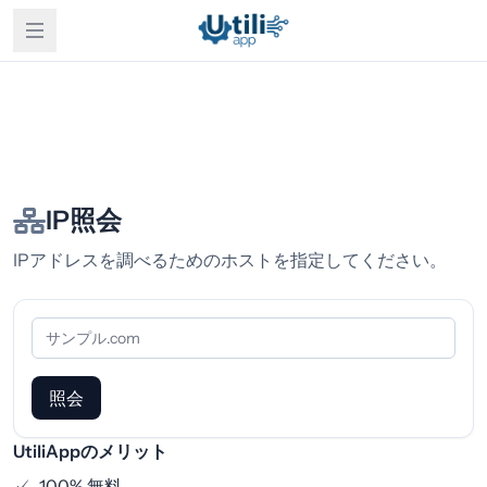
IP照会
IPアドレスを調べるためのホストを指定してください。
照会
UtiliAppのメリット
✓
100% 無料