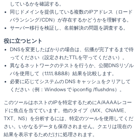
しているかを確認する。
同じドメインを提供している複数のIPアドレス（ロード
バランシング/CDN）が存在するかどうかを理解する。
サーバー移行を検証し、名前解決の問題を調査する。
役に立つヒント
DNSを変更したばかりの場合は、伝播が完了するまで待
ってください（設定されたTTLを守ってください）。
異なるネットワークのテストを行うか、公開DNSリゾル
バを使用して（1.1.1.1, 8.8.8.8）結果を比較します。
必要に応じてシステムの DNS キャッシュをクリアして
ください（例：Windows で ipconfig /flushdns）。
このツールはホストのIPを特定するためにA/AAAAレコー
ドに焦点を当てています。他のタイプ（MX、CNAME、
TXT、NS）を分析するには、特定のツールを使用してくだ
さい。いかなるデータも保存されません。クエリは現在の
結果を表示するためだけに処理されます。