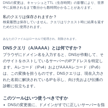
DNSの変更は、キャッシュとTTL（生存時間）の影響により、世界
中に反映されるまで数分から数時間かかることがあります。
私のクエリは保存されますか？
検索履歴は保存していません。クエリはリクエスト時に結果を返す
ためだけに使用されます。
あなたのファイルはローカルで処理され、削除されます。
DNS クエリ（A/AAAA）とは何ですか？
ブラウザにドメイン名を入力すると、DNSが作動して、そ
のサイトをホストしているサーバーのIPアドレスを特定し
ます。Aレコード（IPv4）およびAAAAレコード（IPv6）
は、この変換を担うものです。DNSクエリは、現在入力さ
れた名前に解決されているIPを示し、向け先および伝播の
診断に役立ちます。
このツールはいつ使うべきですか
DNSの変更後に、ドメインがすでに正しいサーバーを指