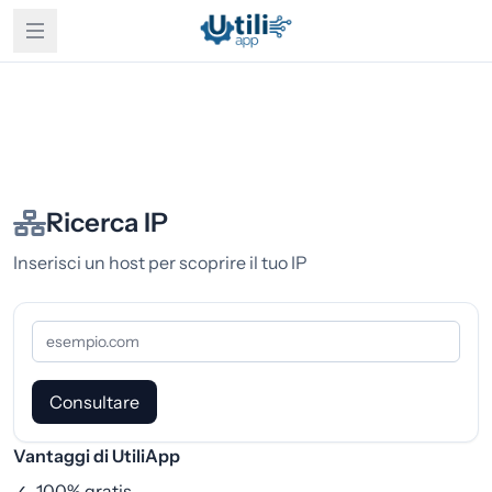
Ricerca IP
Inserisci un host per scoprire il tuo IP
Consultare
Vantaggi di UtiliApp
✓
100% gratis