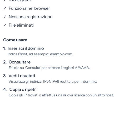
✓
Funziona nel browser
✓
Nessuna registrazione
✓
File eliminati
Come usare
1.
Inserisci il dominio
Indica l'host, ad esempio: esempio.com.
2.
Consultare
Fai clic su 'Consulta' per cercare i registri A/AAAA.
3.
Vedi i risultati
Visualizza gli indirizzi IPv4/IPv6 restituiti per il dominio.
4.
'Copia o ripeti'
Copia gli IP trovati o effettua una nuova ricerca con un altro host.