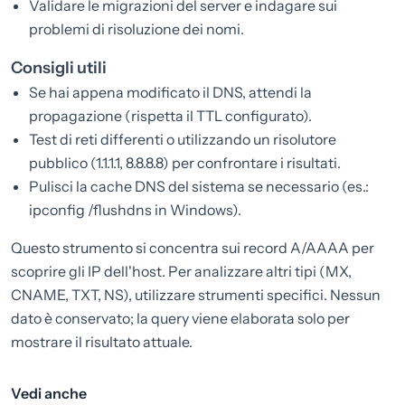
Validare le migrazioni del server e indagare sui
problemi di risoluzione dei nomi.
Consigli utili
Se hai appena modificato il DNS, attendi la
propagazione (rispetta il TTL configurato).
Test di reti differenti o utilizzando un risolutore
pubblico (1.1.1.1, 8.8.8.8) per confrontare i risultati.
Pulisci la cache DNS del sistema se necessario (es.:
ipconfig /flushdns in Windows).
Questo strumento si concentra sui record A/AAAA per
scoprire gli IP dell'host. Per analizzare altri tipi (MX,
CNAME, TXT, NS), utilizzare strumenti specifici. Nessun
dato è conservato; la query viene elaborata solo per
mostrare il risultato attuale.
Vedi anche