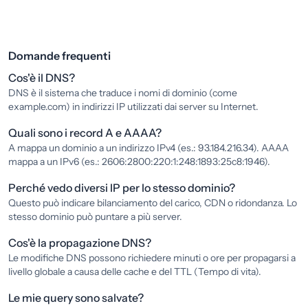
Domande frequenti
Cos'è il DNS?
DNS è il sistema che traduce i nomi di dominio (come
example.com) in indirizzi IP utilizzati dai server su Internet.
Quali sono i record A e AAAA?
A mappa un dominio a un indirizzo IPv4 (es.: 93.184.216.34). AAAA
mappa a un IPv6 (es.: 2606:2800:220:1:248:1893:25c8:1946).
Perché vedo diversi IP per lo stesso dominio?
Questo può indicare bilanciamento del carico, CDN o ridondanza. Lo
stesso dominio può puntare a più server.
Cos'è la propagazione DNS?
Le modifiche DNS possono richiedere minuti o ore per propagarsi a
livello globale a causa delle cache e del TTL (Tempo di vita).
Le mie query sono salvate?